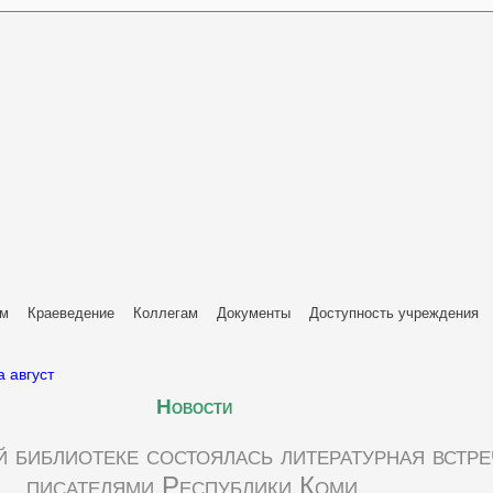
ям
Краеведение
Коллегам
Документы
Доступность учреждения
 август
Новости
 библиотеке состоялась литературная встре
писателями Республики Коми