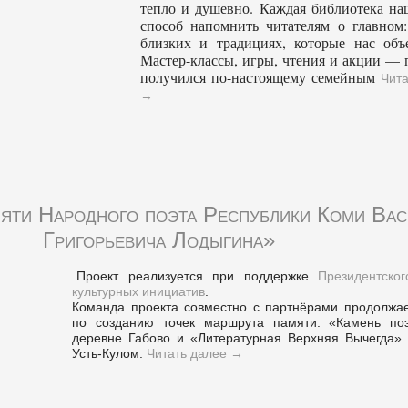
тепло и душевно. Каждая библиотека на
способ напомнить читателям о главном:
близких и традициях, которые нас объ
Мастер-классы, игры, чтения и акции — 
получился по-настоящему семейным
Чита
→
яти Народного поэта Республики Коми Вас
Григорьевича Лодыгина»
Проект реализуется при поддержке
Президентско
культурных инициатив
.
Команда проекта совместно с партнёрами продолжае
по созданию точек маршрута памяти: «Камень по
деревне Габово и «Литературная Верхняя Вычегда» 
Усть-Кулом.
Читать далее
→