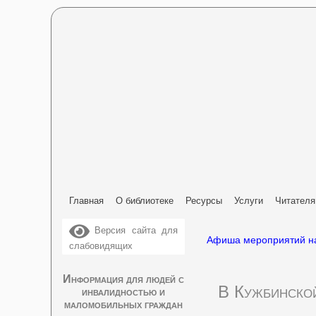
Главная
О библиотеке
Ресурсы
Услуги
Читател
Версия сайта для
Афиша мероприятий на
слабовидящих
Информация для людей с
В Кужбинской
инвалидностью и
маломобильных граждан