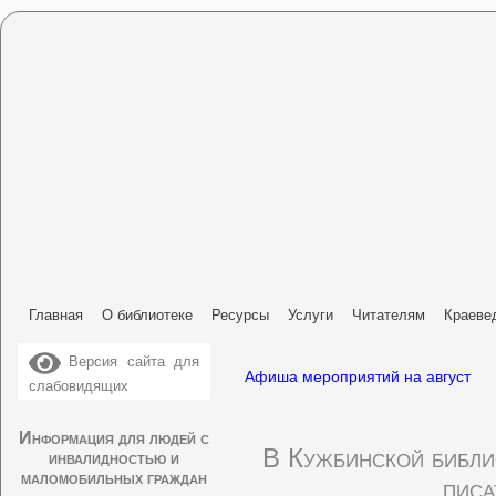
Главная
О библиотеке
Ресурсы
Услуги
Читателям
Краеве
Версия сайта для
Афиша мероприятий на август
слабовидящих
Информация для людей с
В Кужбинской библио
инвалидностью и
маломобильных граждан
писа