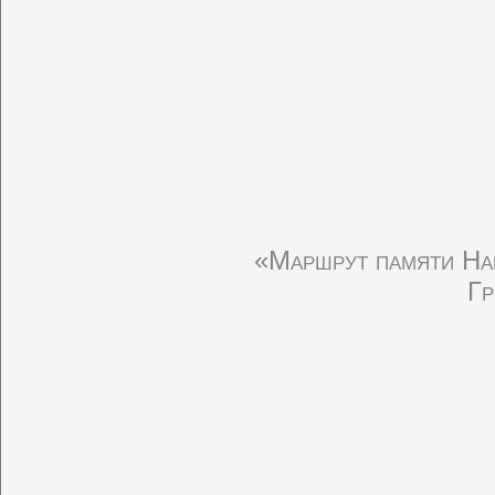
«Маршрут памяти На
Гр