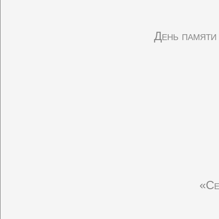
День памяти
«Се