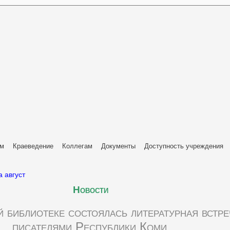
ям
Краеведение
Коллегам
Документы
Доступность учреждения
 август
Новости
 библиотеке состоялась литературная встре
писателями Республики Коми