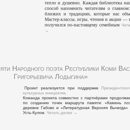
тепло и душевно. Каждая библиотека на
способ напомнить читателям о главном:
близких и традициях, которые нас объ
Мастер-классы, игры, чтения и акции — 
получился по-настоящему семейным
Чита
→
яти Народного поэта Республики Коми Вас
Григорьевича Лодыгина»
Проект реализуется при поддержке
Президентско
культурных инициатив
.
Команда проекта совместно с партнёрами продолжае
по созданию точек маршрута памяти: «Камень по
деревне Габово и «Литературная Верхняя Вычегда» 
Усть-Кулом.
Читать далее
→