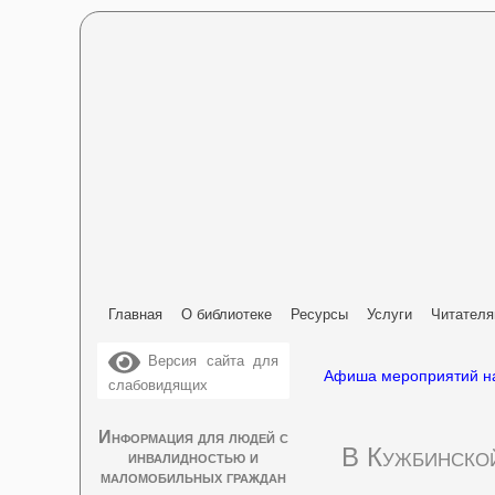
Главная
О библиотеке
Ресурсы
Услуги
Читател
Версия сайта для
Афиша мероприятий на
слабовидящих
Информация для людей с
В Кужбинской
инвалидностью и
маломобильных граждан