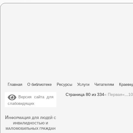
Главная
О библиотеке
Ресурсы
Услуги
Читателям
Краеве
Страница 80 из 334
« Первая
«
...
10
Версия сайта для
слабовидящих
Информация для людей с
инвалидностью и
маломобильных граждан