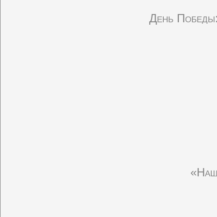
День Победы:
«Наш