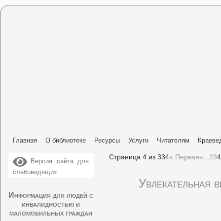
Главная
О библиотеке
Ресурсы
Услуги
Читателям
Краеве
Страница 4 из 334
« Первая
«
...
2
3
4
Версия сайта для
слабовидящих
Увлекательная 
Информация для людей с
инвалидностью и
маломобильных граждан