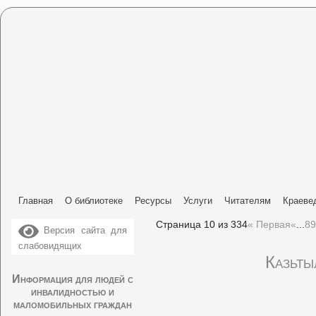
Главная
О библиотеке
Ресурсы
Услуги
Читателям
Краеве
Страница 10 из 334
« Первая
«
...
8
9
Версия сайта для
слабовидящих
Казьты
Информация для людей с
инвалидностью и
маломобильных граждан