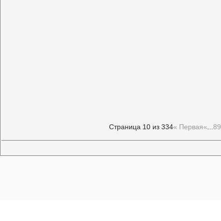
Страница 10 из 334
« Первая
«
...
8
9