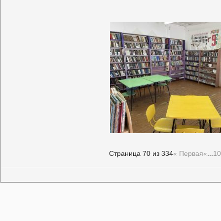
Страница 70 из 334
« Первая
«
...
10