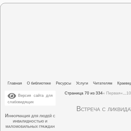
Главная
О библиотеке
Ресурсы
Услуги
Читателям
Краеве
Страница 70 из 334
« Первая
«
...
10
Версия сайта для
слабовидящих
Встреча с ликвид
Информация для людей с
инвалидностью и
маломобильных граждан