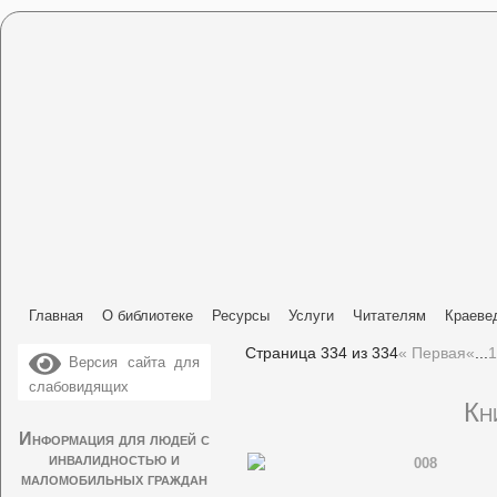
Главная
О библиотеке
Ресурсы
Услуги
Читателям
Краеве
Страница 334 из 334
« Первая
«
...
1
Версия сайта для
слабовидящих
Кн
Информация для людей с
инвалидностью и
маломобильных граждан