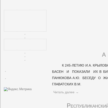
А
К 245-ЛЕТИЮ И.А. КРЫЛО
БАСЕН И ПОКАЗАЛИ ИХ В БИБ
ПАНЮКОВА А.Ю. БЕСЕДУ О ЖИ
ГЛАВАТСКИХ В.М.
Читать далее
→
Республиканский