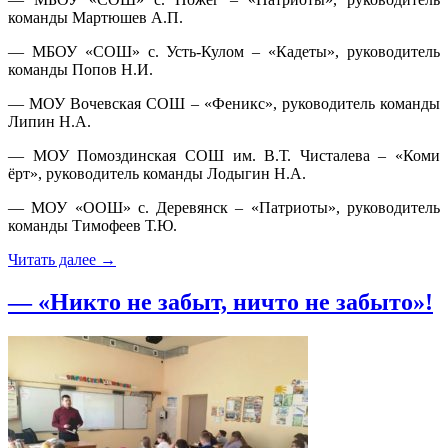
команды Мартюшев А.П.
— МБОУ «СОШ» с. Усть-Кулом – «Кадеты», руководитель
команды Попов Н.И.
— МОУ Вочевская СОШ – «Феникс», руководитель команды
Липин Н.А.
— МОУ Помоздинская СОШ им. В.Т. Чисталева – «Коми
ёрт», руководитель команды Лодыгин Н.А.
— МОУ «ООШ» с. Деревянск – «Патриоты», руководитель
команды Тимофеев Т.Ю.
Читать далее
→
— «Никто не забыт, ничто не забыто»!