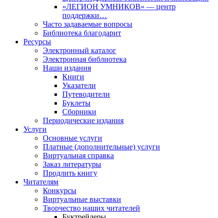
«ЛЕГИОН УМНИКОВ» — центр
поддержки…
Часто задаваемые вопросы
Библиотека благодарит
Ресурсы
Электронный каталог
Электронная библиотека
Наши издания
Книги
Указатели
Путеводители
Буклеты
Сборники
Периодические издания
Услуги
Основные услуги
Платные (дополнительные) услуги
Виртуальная справка
Заказ литературы
Продлить книгу
Читателям
Конкурсы
Виртуальные выставки
Творчество наших читателей
Буктрейлеры