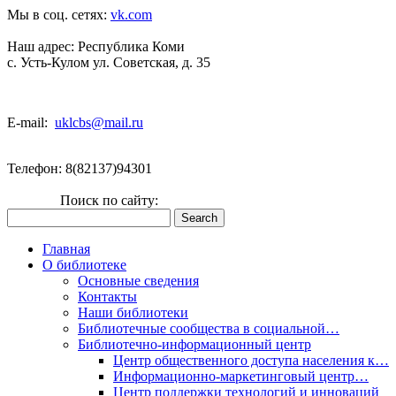
Мы в соц. сетях:
vk.com
Наш адрес:
Республика Коми
с. Усть-Кулом ул. Советская, д. 35
E-mail:
uklcbs@mail.ru
Телефон: 8(82137)94301
Поиск по сайту:
Главная
О библиотеке
Основные сведения
Контакты
Наши библиотеки
Библиотечные сообщества в социальной…
Библиотечно-информационный центр
Центр общественного доступа населения к…
Информационно-маркетинговый центр…
Центр поддержки технологий и инноваций