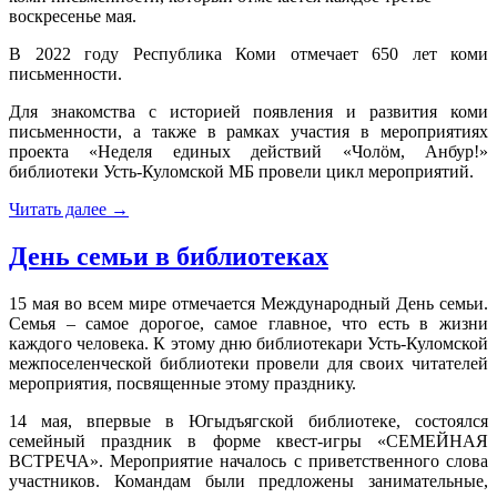
воскресенье мая.
В 2022 году Республика Коми отмечает 650 лет коми
письменности.
Для знакомства с историей появления и развития коми
письменности, а также в рамках участия в мероприятиях
проекта «Неделя единых действий «Чолӧм, Анбур!»
библиотеки Усть-Куломской МБ провели цикл мероприятий.
Читать далее
→
День семьи в библиотеках
15 мая во всем мире отмечается Международный День семьи.
Семья – самое дорогое, самое главное, что есть в жизни
каждого человека. К этому дню библиотекари Усть-Куломской
межпоселенческой библиотеки провели для своих читателей
мероприятия, посвященные этому празднику.
14 мая, впервые в Югыдъягской библиотеке, состоялся
семейный праздник в форме квест-игры «СЕМЕЙНАЯ
ВСТРЕЧА». Мероприятие началось с приветственного слова
участников. Командам были предложены занимательные,