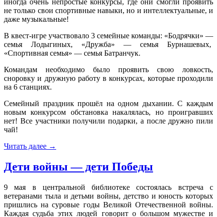
иногда очень непростые конкурсы, где они смогли проявить
не только свои спортивные навыки, но и интеллектуальные, и
даже музыкальные!
В квест-игре участвовало 3 семейные команды: «Бодрячки» —
семья Лодыгиных, «Дружба» — семья Бурнашевых,
«Спортивная семья» — семья Батранчук.
Командам необходимо было проявить свою ловкость,
сноровку и дружную работу в конкурсах, которые проходили
на 6 станциях.
Семейный праздник прошёл на одном дыхании. С каждым
новым конкурсом обстановка накалялась, но проигравших
нет! Все участники получили подарки, а после дружно пили
чай!
Читать далее
→
Дети войны — дети Победы
9 мая в центральной библиотеке состоялась встреча с
ветеранами тыла и детьми войны, детство и юность которых
пришлись на суровые годы Великой Отечественной войны.
Каждая судьба этих людей говорит о большом мужестве и